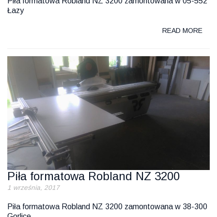
Piła formatowa Robland NZ 3200 zamontowana w 05-552
Łazy
READ MORE
Piła formatowa Robland NZ 3200
1 września, 2017
Piła formatowa Robland NZ 3200 zamontowana w 38-300
Gorlice